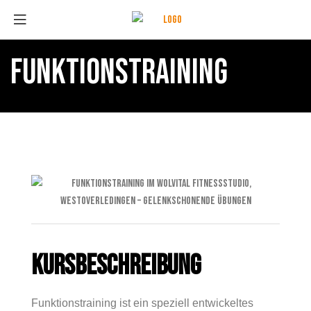
FUNKTIONSTRAINING
KURSBESCHREIBUNG
Funktionstraining ist ein speziell entwickeltes