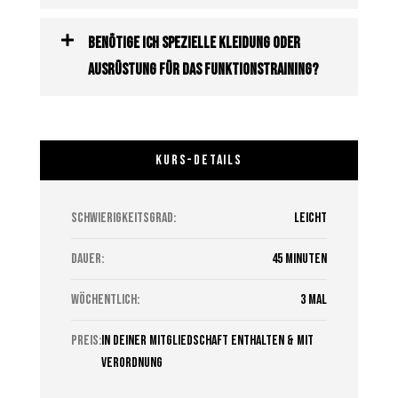
Benötige ich spezielle Kleidung oder
Ausrüstung für das Funktionstraining?
KURS-DETAILS
Schwierigkeitsgrad:
Leicht
Dauer:
45 Minuten
Wöchentlich:
3 mal
preis:
In deiner Mitgliedschaft enthalten & mit
Verordnung