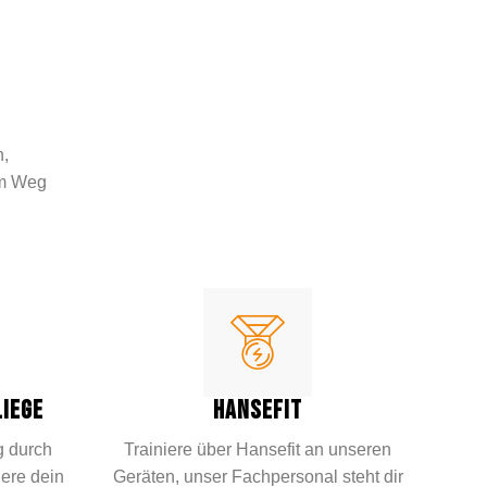
,
em Weg
IEGE
HANSEFIT
g durch
Trainiere über Hansefit an unseren
gere dein
Geräten, unser Fachpersonal steht dir