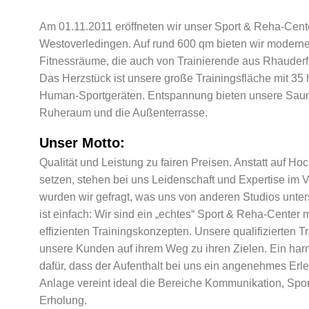
Am 01.11.2011 eröffneten wir unser Sport & Reha-Cente
Westoverledingen. Auf rund 600 qm bieten wir moderne
Fitnessräume, die auch von Trainierende aus Rhauder
Das Herzstück ist unsere große Trainingsfläche mit 3
Human-Sportgeräten. Entspannung bieten unsere Saun
Ruheraum und die Außenterrasse.
Unser Motto:
Qualität und Leistung zu fairen Preisen. Anstatt auf H
setzen, stehen bei uns Leidenschaft und Expertise im 
wurden wir gefragt, was uns von anderen Studios unter
ist einfach: Wir sind ein „echtes“ Sport & Reha-Center m
effizienten Trainingskonzepten. Unsere qualifizierten T
unsere Kunden auf ihrem Weg zu ihren Zielen. Ein ha
dafür, dass der Aufenthalt bei uns ein angenehmes Erle
Anlage vereint ideal die Bereiche Kommunikation, Spo
Erholung.