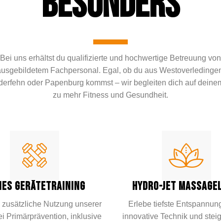
BESONDERS
Bei uns erhältst du qualifizierte und hochwertige Betreuung von
ausgebildetem Fachpersonal. Egal, ob du aus Westoverledingen
erfehn oder Papenburg kommst – wir begleiten dich auf dein
zu mehr Fitness und Gesundheit.
IES GERÄTETRAINING
HYDRO-JET MASSAGEL
 zusätzliche Nutzung unserer
Erlebe tiefste Entspannun
i Primärprävention, inklusive
innovative Technik und stei