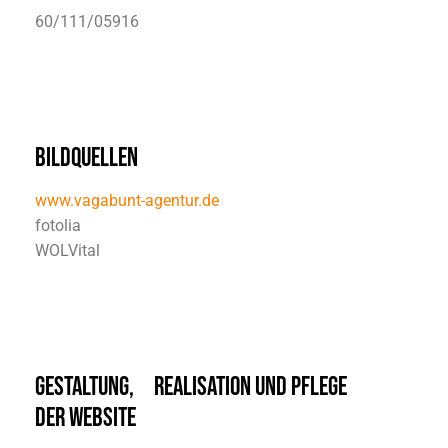
60/111/05916
BILDQUELLEN
www.vagabunt-agentur.de
fotolia
WOLVital
GESTALTUNG, REALISATION UND PFLEGE
DER WEBSITE