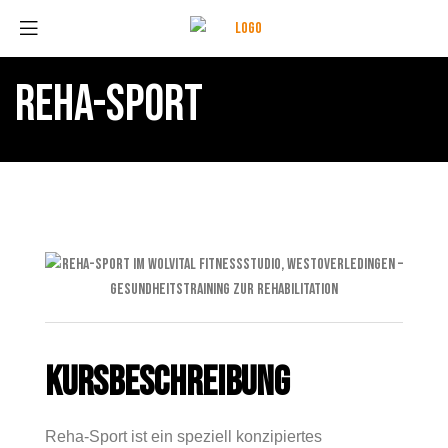
REHA-SPORT
KURSBESCHREIBUNG
Reha-Sport ist ein speziell konzipiertes