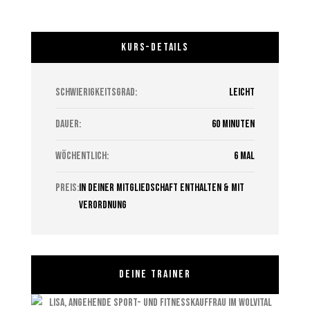
KURS-DETAILS
Schwierigkeitsgrad:
Leicht
Dauer:
60 Minuten
Wöchentlich:
6 mal
preis:
In deiner Mitgliedschaft enthalten & mit
Verordnung
DEINE TRAINER