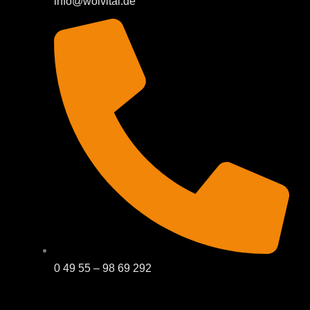
info@wolvital.de
0 49 55 – 98 69 292